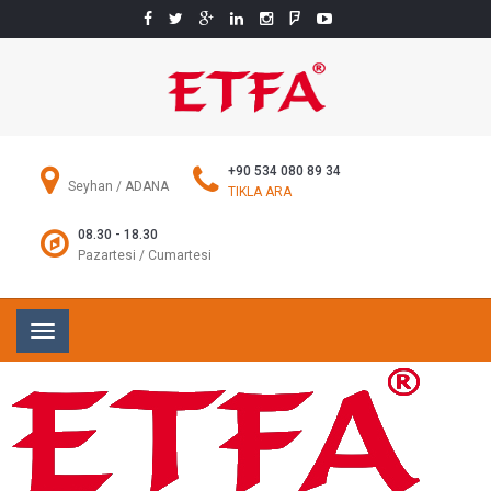
+90 534 080 89 34
Seyhan / ADANA
TIKLA ARA
08.30 - 18.30
Pazartesi / Cumartesi
Toggle
navigation