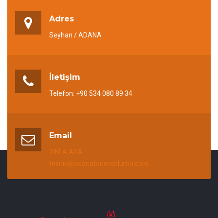
Adres
Seyhan / ADANA
İletişim
Telefon: +90 534 080 89 34
Email
TIKLA ARA
teknik@adanatonerdolumu.com