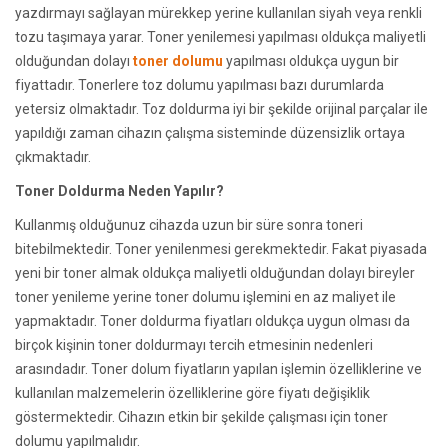
yazdırmayı sağlayan mürekkep yerine kullanılan siyah veya renkli
tozu taşımaya yarar. Toner yenilemesi yapılması oldukça maliyetli
olduğundan dolayı
toner dolumu
yapılması oldukça uygun bir
fiyattadır. Tonerlere toz dolumu yapılması bazı durumlarda
yetersiz olmaktadır. Toz doldurma iyi bir şekilde orijinal parçalar ile
yapıldığı zaman cihazın çalışma sisteminde düzensizlik ortaya
çıkmaktadır.
Toner Doldurma Neden Yapılır?
Kullanmış olduğunuz cihazda uzun bir süre sonra toneri
bitebilmektedir. Toner yenilenmesi gerekmektedir. Fakat piyasada
yeni bir toner almak oldukça maliyetli olduğundan dolayı bireyler
toner yenileme yerine toner dolumu işlemini en az maliyet ile
yapmaktadır. Toner doldurma fiyatları oldukça uygun olması da
birçok kişinin toner doldurmayı tercih etmesinin nedenleri
arasındadır. Toner dolum fiyatların yapılan işlemin özelliklerine ve
kullanılan malzemelerin özelliklerine göre fiyatı değişiklik
göstermektedir. Cihazın etkin bir şekilde çalışması için toner
dolumu yapılmalıdır.