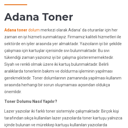
Adana Toner
Adana toner
dolum
merkezi olarak Adana’ da oturanlar için her
zaman en iyi hizmeti sunmaktayız. Firmamız kaliteli hizmetleri ile
sektörde en iyiler arasında yer almaktadır. Yazıcıların iyi bir şekilde
çalışması için kartuşlar içerisinde sıvı bulunmaktadır. Bu sıvı
tükendiği zaman yazıcınız iyi bir çalışma gösterememektedir.
Siyah ve renkli olmak üzere iki kartuş bulunmaktadır. Belirli
aralıklarda tonerlerin bakımı ve doldurma işleminin yapılması
gerekmektedir. Toner dolumlarının zamanında yapılması kullanım
sırasında herhangi bir sorun oluşmaması açısından oldukça
önemlidir.
Toner Dolumu Nasıl Yapılır?
Lazer yazıcılar iki farklı toner sistemiyle çalışmaktadır. Birçok kişi
tarafından sıkça kullanılan lazer yazıcılarda toner kartuşu yalnızca
içinde bulunan ve mürekkep kartuşu kullanılan yazıcılarda