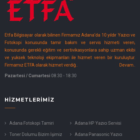
Etfa Bilgisayar olarak bilinen Firmamız Adana'da 10 yıldır Yazıcı ve
Fotokopi konusunda tamir bakım ve servis hizmeti veren,
konusunda gerekli eğitim ve sertivikasyonlara sahip uzman ekibi
ve yuksek teknoloji ekipmanları ile hizmet veren bir kuruluştur.
Firmamız ETFA olarak hizmet verdiğ..
Devam..
Pazartesi / Cumartesi
08.30 - 18.30
HIZMETLERIMIZ
Adana Fotokopi Tamiri
Adana HP Yazıcı Servisi
Toner Dolumu Bizim İşimiz
Adana Panasonic Yazıcı